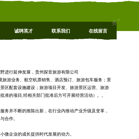
诚聘英才
联系我们
在线留言
视野进行延伸发展，贵州探音旅游有限公司
游业务、出境旅游业务、航空机票销售、酒店预订、旅游包车服务；景
游景区配套设施建设；旅游项目开发、旅游景区运营、旅游
批准的项目,经相关部门批准后方可开展经营活动）。。
品服务并不断的推陈出新，在行业内推动产业升级及变革，
注与合作。
中小微企业的成长提供时代发展的动力。