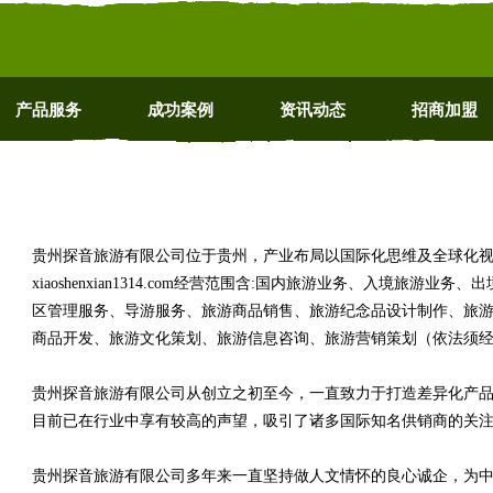
产品服务
成功案例
资讯动态
招商加盟
贵州探音旅游有限公司位于贵州，产业布局以国际化思维及全球化
xiaoshenxian1314.com经营范围含:国内旅游业务、入境旅
区管理服务、导游服务、旅游商品销售、旅游纪念品设计制作、旅
商品开发、旅游文化策划、旅游信息咨询、旅游营销策划（依法须经
贵州探音旅游有限公司从创立之初至今，一直致力于打造差异化产
目前已在行业中享有较高的声望，吸引了诸多国际知名供销商的关
贵州探音旅游有限公司多年来一直坚持做人文情怀的良心诚企，为