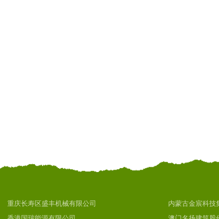
重庆长寿区盛丰机械有限公司
内蒙古金宸科技
香港国瑞能源有限公司
澳门名扬建筑股